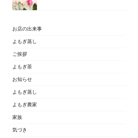
お店の出来事
よもぎ蒸し
ご挨拶
よもぎ茶
お知らせ
よもぎ蒸し
よもぎ農家
家族
気づき