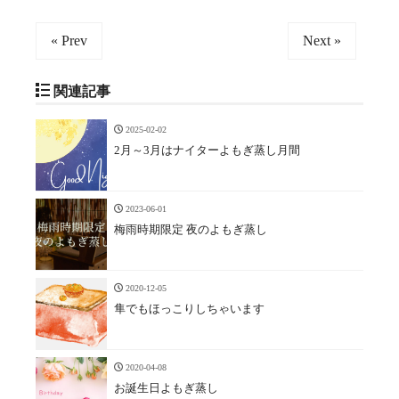
« Prev
Next »
関連記事
2025-02-02
2月～3月はナイターよもぎ蒸し月間
2023-06-01
梅雨時期限定 夜のよもぎ蒸し
2020-12-05
隼でもほっこりしちゃいます
2020-04-08
お誕生日よもぎ蒸し