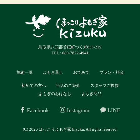
鳥取県八頭郡若桜町つく米635-219
TEL : 080-7822-4941
施術一覧
よもぎ蒸し
おてあて
プラン・料金
初めての方へ
当店のご紹介
スタッフご挨拶
よもぎのおはなし
よもぎ商品
Facebook
Instagram
LINE
(C) 2026
ほっこりよもぎ家 kizuku
. All rights reserved.