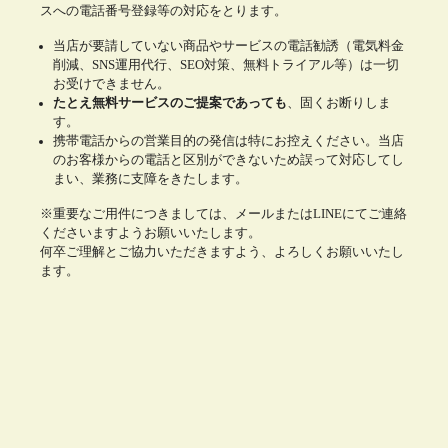
スへの電話番号登録等の対応をとります。
当店が要請していない商品やサービスの電話勧誘（電気料金
削減、SNS運用代行、SEO対策、無料トライアル等）は一切
お受けできません。
たとえ無料サービスのご提案であっても
、固くお断りしま
す。
携帯電話からの営業目的の発信は特にお控えください。当店
のお客様からの電話と区別ができないため誤って対応してし
まい、業務に支障をきたします。
※重要なご用件につきましては、メールまたはLINEにてご連絡
くださいますようお願いいたします。
何卒ご理解とご協力いただきますよう、よろしくお願いいたし
ます。