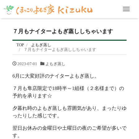
Men
７月もナイターよもぎ蒸ししちゃいます
TOP
よもぎ蒸し
７月もナイターよもぎ蒸ししちゃいます
2023-07-01
よもぎ蒸し
6月に大変好評のナイターよもぎ蒸し。
７月も隼店限定で18時半～1組様（２名様まで）の
予約を承ります☆
夕暮れ時のよもぎ蒸しも雰囲気があり、まったりゆ
ったりした感じです。
翌日お休みの金曜日や土曜日の夜のご希望が多いで
す。