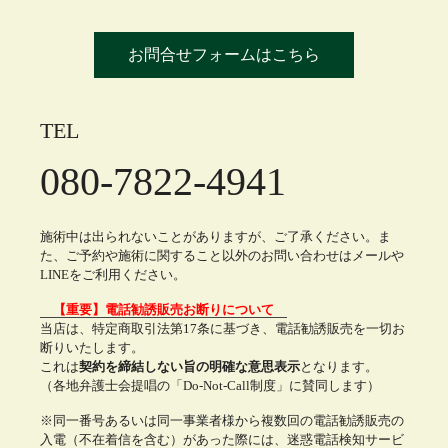
お問合せフォームはこちら
TEL
080-7822-4941
施術中は出られないことがありますが、ご了承ください。ま
た、ご予約や施術に関すること以外のお問い合わせはメールや
LINEをご利用ください。
【重要】電話勧誘販売お断りについて
当店は、特定商取引法第17条に基づき、電話勧誘販売を一切お
断りいたします。
これは
契約を締結しない旨の明確な意思表示
となります。
（各地弁護士会提唱の「Do-Not-Call制度」に賛同します）
※同一番号あるいは同一事業者様から複数回の電話勧誘販売の
入電（不在着信を含む）があった際には、迷惑電話検知サービ