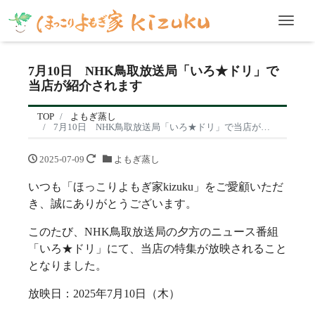
Men
7月10日 NHK鳥取放送局「いろ★ドリ」で
当店が紹介されます
TOP
よもぎ蒸し
7月10日 NHK鳥取放送局「いろ★ドリ」で当店が紹介されます
2025-07-09
よもぎ蒸し
いつも「ほっこりよもぎ家kizuku」をご愛顧いただ
き、誠にありがとうございます。
このたび、NHK鳥取放送局の夕方のニュース番組
「いろ★ドリ」にて、当店の特集が放映されること
となりました。
放映日：2025年7月10日（木）