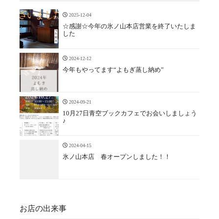
2025-12-04
☆感謝☆今年の氷ノ山本店営業を終了いたしま
した
2024-12-12
今年もやってます“よもぎ蒸し納め”
2024-09-21
10月27日青空ブックカフェでお会いしましょう
♪
2024-04-15
氷ノ山本店 春オープンしました！！
お店の出来事