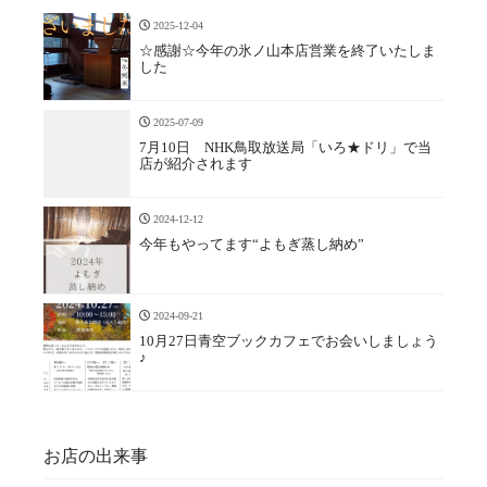
2025-12-04
☆感謝☆今年の氷ノ山本店営業を終了いたしま
した
2025-07-09
7月10日 NHK鳥取放送局「いろ★ドリ」で当
店が紹介されます
2024-12-12
今年もやってます“よもぎ蒸し納め”
2024-09-21
10月27日青空ブックカフェでお会いしましょう
♪
お店の出来事