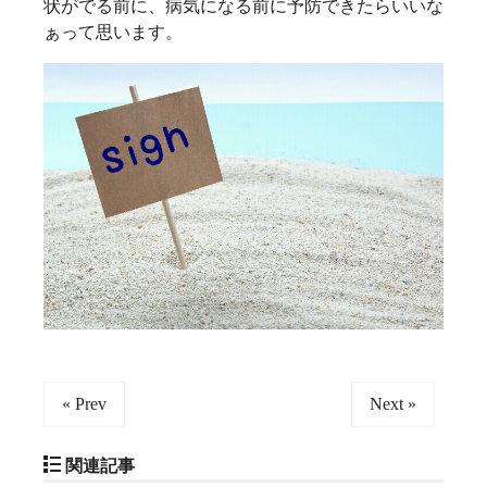
状がでる前に、病気になる前に予防できたらいいな
ぁって思います。
« Prev
Next »
関連記事