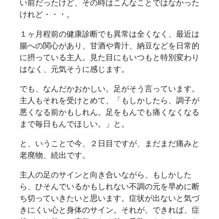
い前だったけど、その時はこんなことではなかった
けれど・・・。
１ヶ月程前の健康診断でも異常は全くなく、最近は
腸への関心があり、甘酒や青汁、納豆などを日常的
に摂っている主人。見た目にもいつもと特別変わり
はなく、元気そうに感じます。
でも、なんだかおかしい。足がそう言っています。
主人もそれを受けとめて、「もしかしたら、調子が
悪くなる前かもしれん。足をもんでも痛くなくなる
まで毎日もんでほしい。」と。
と、いうことで今、２日目ですが、まだまだ痛みと
老廃物、続出です。
主人の足のサインと向き合いながら、もしかした
ら、ひそんでいるかもしれない不調の元を早めに断
ち切っていきたいと思います。症状が出ないと気づ
きにくい心と身体のサイン。それが、できれば、症