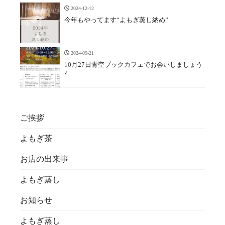
2024-12-12
今年もやってます“よもぎ蒸し納め”
2024-09-21
10月27日青空ブックカフェでお会いしましょう
♪
ご挨拶
よもぎ茶
お店の出来事
よもぎ蒸し
お知らせ
よもぎ蒸し