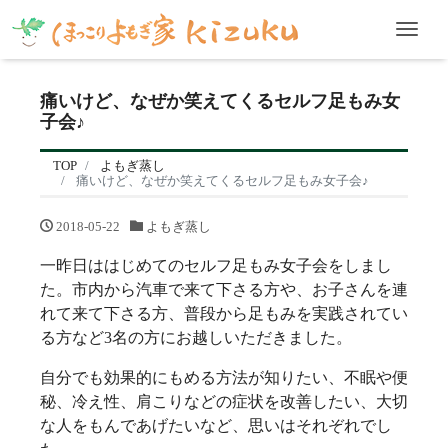
Men
痛いけど、なぜか笑えてくるセルフ足もみ女
子会♪
TOP
よもぎ蒸し
痛いけど、なぜか笑えてくるセルフ足もみ女子会♪
2018-05-22
よもぎ蒸し
一昨日ははじめてのセルフ足もみ女子会をしまし
た。市内から汽車で来て下さる方や、お子さんを連
れて来て下さる方、普段から足もみを実践されてい
る方など3名の方にお越しいただきました。
自分でも効果的にもめる方法が知りたい、不眠や便
秘、冷え性、肩こりなどの症状を改善したい、大切
な人をもんであげたいなど、思いはそれぞれでし