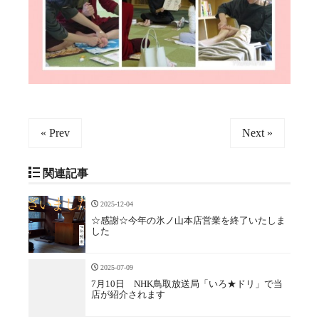
« Prev
Next »
関連記事
2025-12-04
☆感謝☆今年の氷ノ山本店営業を終了いたしま
した
2025-07-09
7月10日 NHK鳥取放送局「いろ★ドリ」で当
店が紹介されます