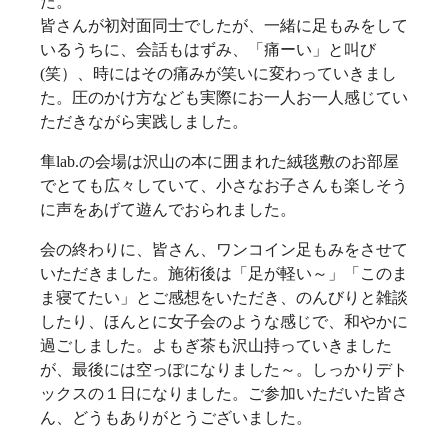
た。
皆さんが初対面同士でしたが、一緒に足もみをして
いるうちに、会話もはずみ、「痛ーい」と叫び
(笑）、時にはその痛みが笑いに変わっていきまし
た。圧のかけ方なども実際にお一人お一人感じてい
ただきながら実践しました。
隼lab.の会場は沢山の本に囲まれた絨毯敷のお部屋
でとても広々していて、小さなお子さんも楽しそう
に声をあげて遊んでおられました。
会の終わりに、皆さん、ワンコイン足もみをさせて
いただきました。施術後は「足が軽い～」「このま
ま寝てたい」とご感想をいただき、のんびりと雑談
したり、ほんとに女子会のような感じで、和やかに
過ごしました。よもぎ茶も沢山持っていきました
が、最後には空っぽになりました～。しっかりデト
ックスの１日になりました。ご参加いただいた皆さ
ん、どうもありがとうございました。