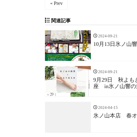
« Prev
関連記事
2024-09-21
10月13日氷ノ
2024-09-21
9月29日 秋よ
座 in氷ノ山響の
2024-04-15
氷ノ山本店 春