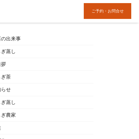
ご予約・お問合せ
店の出来事
もぎ蒸し
挨拶
もぎ茶
知らせ
もぎ蒸し
もぎ農家
族