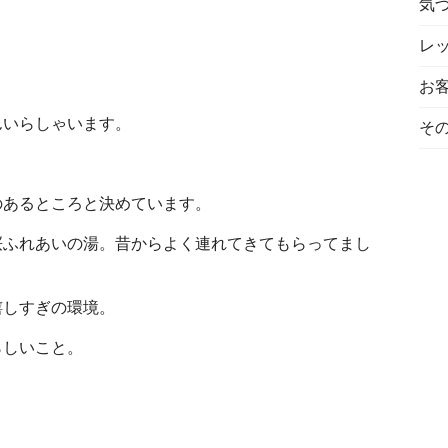
気
レ
お
んいらしゃいます。
そ
のあるところと決めています。
桜ふれあいの湯。昔からよく連れてきてもらってまし
嬉しすぎの環境。
らしいこと。