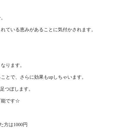
分。
もれている恵みがあることに気付かされます。
くなります。
ことで、さらに効果もupしちゃいます。
出張足つぼします。
可能です☆
た方は1000円