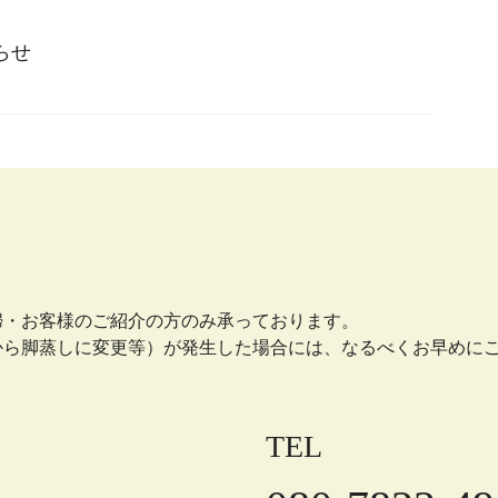
らせ
婦・お客様のご紹介の方のみ承っております。
から脚蒸しに変更等）が発生した場合には、なるべくお早めに
TEL