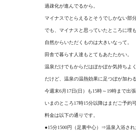
過疎化が進んでるから。
マイナスでとらえるとそうでしかない部
でも、マイナスと思っていたところに埋
自然からいただくものは大きいなって。
田舎で暮らす人達もとてもあたたかい。
温泉だけでもからだはぽかぽか気持ちよ
だけど、温泉の温熱効果に足つぼが加わる
今週末6月17日(日）も15時～19時まで
いまのところ17時15分以降はまだご予約
料金は以下の通りです。
●15分1500円（足裏中心）⇒温泉入浴され