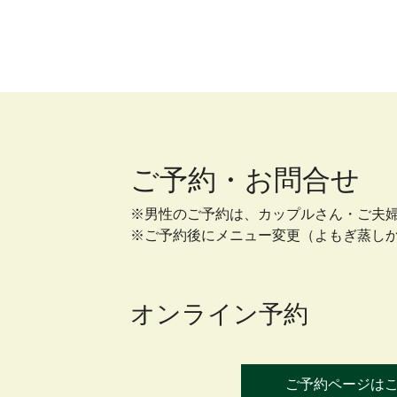
ご予約・お問合せ
※男性のご予約は、カップルさん・ご夫
※ご予約後にメニュー変更（よもぎ蒸し
オンライン予約
ご予約ページは