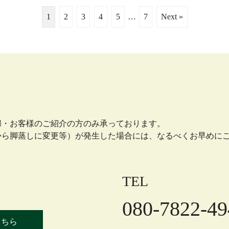
1
2
3
4
5
…
7
Next »
婦・お客様のご紹介の方のみ承っております。
から脚蒸しに変更等）が発生した場合には、なるべくお早めに
TEL
080-7822-49
こちら