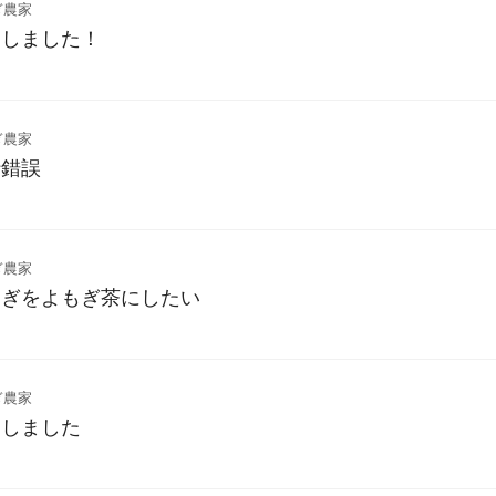
ぎ農家
ーしました！
ぎ農家
行錯誤
ぎ農家
もぎをよもぎ茶にしたい
ぎ農家
出しました