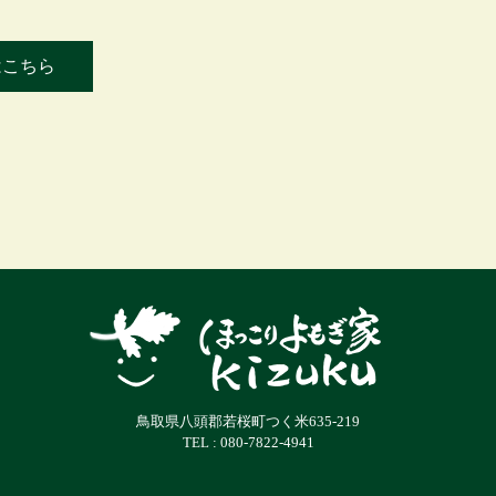
はこちら
鳥取県八頭郡若桜町つく米635-219
TEL : 080-7822-4941