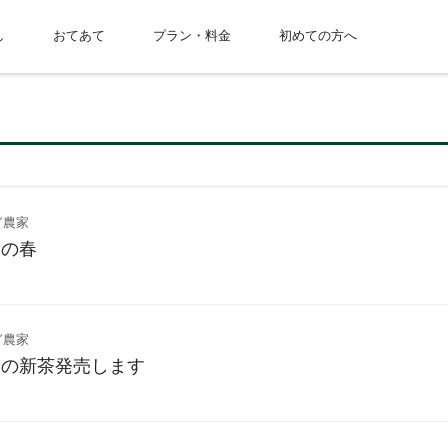
し
おてあて
プラン・料金
初めての方へ
ぎ農家
目の春
ぎ農家
ぎの新茶発売します