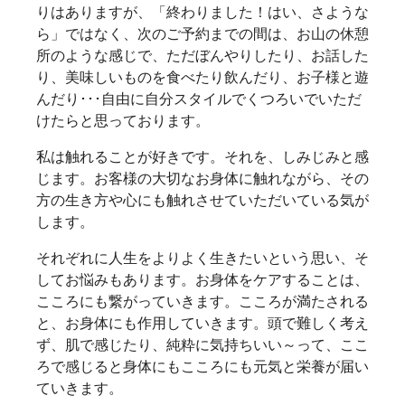
りはありますが、「終わりました！はい、さような
ら」ではなく、次のご予約までの間は、お山の休憩
所のような感じで、ただぼんやりしたり、お話した
り、美味しいものを食べたり飲んだり、お子様と遊
んだり･･･自由に自分スタイルでくつろいでいただ
けたらと思っております。
私は触れることが好きです。それを、しみじみと感
じます。お客様の大切なお身体に触れながら、その
方の生き方や心にも触れさせていただいている気が
します。
それぞれに人生をよりよく生きたいという思い、そ
してお悩みもあります。お身体をケアすることは、
こころにも繋がっていきます。こころが満たされる
と、お身体にも作用していきます。頭で難しく考え
ず、肌で感じたり、純粋に気持ちいい～って、ここ
ろで感じると身体にもこころにも元気と栄養が届い
ていきます。