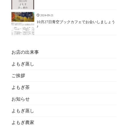
2024-09-21
10月27日青空ブックカフェでお会いしましょう
♪
お店の出来事
よもぎ蒸し
ご挨拶
よもぎ茶
お知らせ
よもぎ蒸し
よもぎ農家