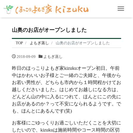
Men
山奥のお店がオープンしました
TOP
よもぎ蒸し
山奥のお店がオープンしました
2018-09-09
よもぎ蒸し
昨日のほっこりよもぎ家kizukuオープン初日。午前
中はかわいいお子様とご一緒のご夫婦と、午後から
お若い男性が、どちらも市内から１時間程かけてお
越しくださいました。はじめてお越しになる方は、
どんどん山の中に入るにつれて、ほんとにこの先に
お店があるのか？って不安になられるようです。で
も、ほんとにあるんです(笑)
お客様にごゆっくりお過ごしいただくことを大切に
したいので、kizukuは施術時間やコース時間の区切