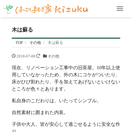
Men
木は蘇る
TOP
その他
木は蘇る
2018-07-08
その他
現在、リノベーション工事中の旧茶屋。10年以上使
用していなかったため、外の木にコケがついたり、
床がひび割れたり、手を加えてあげないといけない
ところが色々とあります。
私自身のこだわりは、いたってシンプル。
自然素材に囲まれた内装。
子供や大人、皆が安心して過ごせるように安全な作
り。