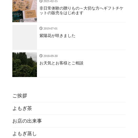
2021-02-15
非日常体験の贈りもの～大切な方へギフトチケ
ットの販売をはじめます
2019-07-01
紫陽花が咲きました
2018-09-30
お天気とお客様とご相談
ご挨拶
よもぎ茶
お店の出来事
よもぎ蒸し