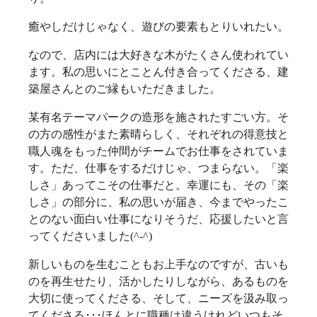
癒やしだけじゃなく、遊びの要素もとりいれたい。
なので、店内には大好きな木がたくさん使われてい
ます。私の思いにとことん付き合ってくださる、建
築屋さんとのご縁もいただきました。
某有名テーマパークの造形を施されたすごい方。そ
の方の感性がまた素晴らしく、それぞれの得意技と
職人魂をもった仲間がチームでお仕事をされていま
す。ただ、仕事をするだけじゃ、つまらない。「楽
しさ」あってこその仕事だと。幸運にも、その「楽
しさ」の部分に、私の思いが届き、今までやったこ
とのない面白い仕事になりそうだ、応援したいと言
ってくださいました(^-^)
新しいものを生むこともお上手なのですが、古いも
のを再生せたり、活かしたりしながら、あるものを
大切に使ってくださる、そして、ニーズを汲み取っ
てくださる･･･ほんとに職種は違うけれどいつもそ