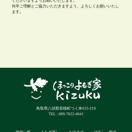
くださいますようお願いいたします。
何卒ご理解とご協力いただきますよう、よろしくお願いいたし
ます。
鳥取県八頭郡若桜町つく米635-219
TEL : 080-7822-4941