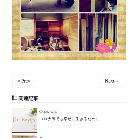
« Prev
Next »
関連記事
2022-02-07
コロナ渦でも幸せに生きるために