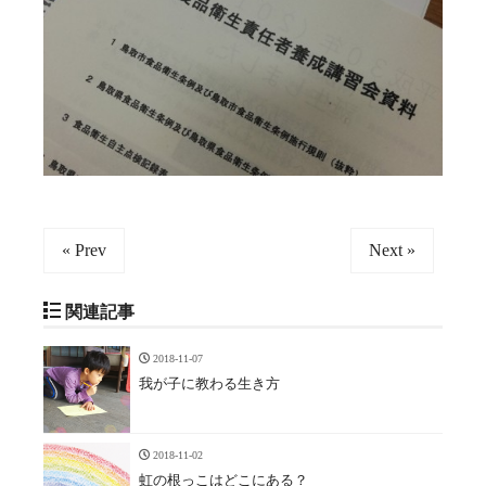
« Prev
Next »
関連記事
2018-11-07
我が子に教わる生き方
2018-11-02
虹の根っこはどこにある？