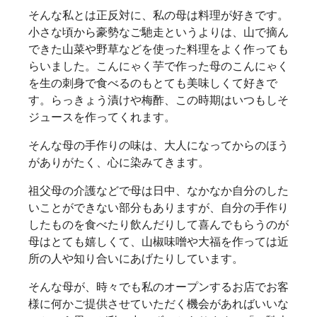
そんな私とは正反対に、私の母は料理が好きです。
小さな頃から豪勢なご馳走というよりは、山で摘ん
できた山菜や野草などを使った料理をよく作っても
らいました。こんにゃく芋で作った母のこんにゃく
を生の刺身で食べるのもとても美味しくて好きで
す。らっきょう漬けや梅酢、この時期はいつもしそ
ジュースを作ってくれます。
そんな母の手作りの味は、大人になってからのほう
がありがたく、心に染みてきます。
祖父母の介護などで母は日中、なかなか自分のした
いことができない部分もありますが、自分の手作り
したものを食べたり飲んだりして喜んでもらうのが
母はとても嬉しくて、山椒味噌や大福を作っては近
所の人や知り合いにあげたりしています。
そんな母が、時々でも私のオープンするお店でお客
様に何かご提供させていただく機会があればいいな