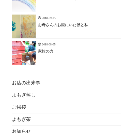
2018-09-15
お母さんのお腹にいた僕と私
2018-08-05
家族の力
お店の出来事
よもぎ蒸し
ご挨拶
よもぎ茶
お知らせ