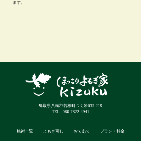
ます。
鳥取県八頭郡若桜町つく米635-219
TEL : 080-7822-4941
施術一覧
よもぎ蒸し
おてあて
プラン・料金