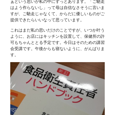
ぁという思いが私の中にずっとあります。「ご馳走
はよう作らないし」って母は自信なさそうに言いま
すが、ご馳走じゃなくて、からだに優しいものがご
提供できたらいいなって思っています。
これはまだ私の思いだけのことですが、いつか叶う
ように、お店にはキッチンを設置して、保健所の許
可もちゃんととる予定です。今日はそのための講習
会受講です。午後からも寝ないように、がんばりま
す。