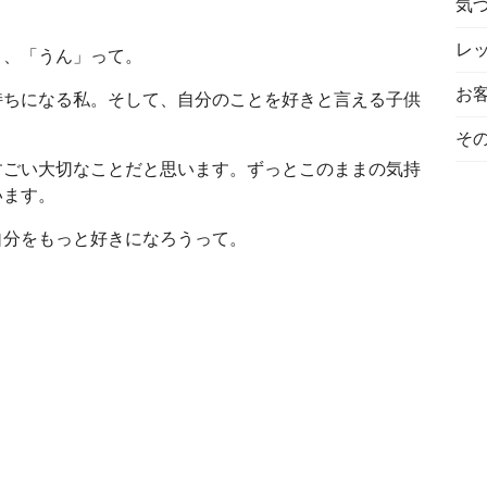
気
レ
と、「うん」って。
お
持ちになる私。そして、自分のことを好きと言える子供
。
そ
すごい大切なことだと思います。ずっとこのままの気持
います。
自分をもっと好きになろうって。