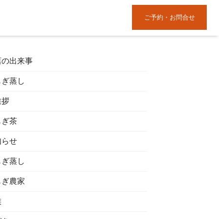
ご予約・お問合せ
店の出来事
もぎ蒸し
挨拶
もぎ茶
知らせ
もぎ蒸し
もぎ農家
族