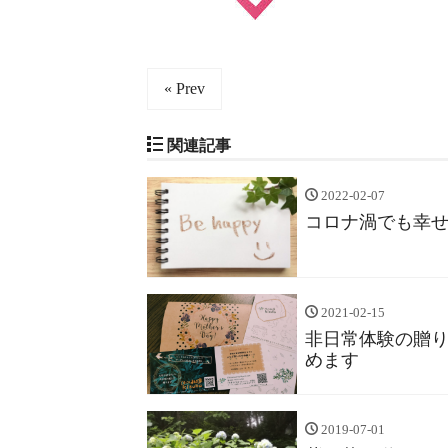
« Prev
関連記事
2022-02-07
コロナ渦でも幸
2021-02-15
非日常体験の贈
めます
2019-07-01