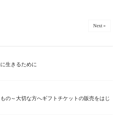
Next »
せに生きるために
りもの～大切な方へギフトチケットの販売をはじ