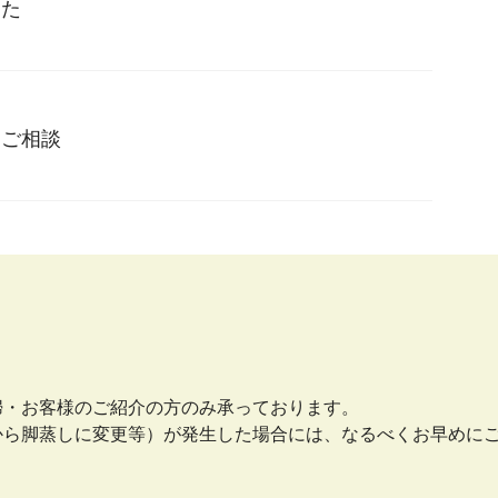
した
とご相談
婦・お客様のご紹介の方のみ承っております。
から脚蒸しに変更等）が発生した場合には、なるべくお早めに