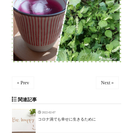
« Prev
Next »
関連記事
2022-02-07
コロナ渦でも幸せに生きるために