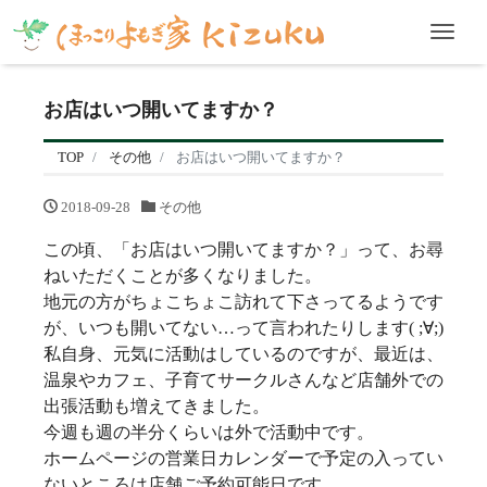
Men
お店はいつ開いてますか？
TOP
その他
お店はいつ開いてますか？
2018-09-28
その他
この頃、「お店はいつ開いてますか？」って、お尋
ねいただくことが多くなりました。
地元の方がちょこちょこ訪れて下さってるようです
が、いつも開いてない…って言われたりします( ;∀;)
私自身、元気に活動はしているのですが、最近は、
温泉やカフェ、子育てサークルさんなど店舗外での
出張活動も増えてきました。
今週も週の半分くらいは外で活動中です。
ホームページの営業日カレンダーで予定の入ってい
ないところは店舗ご予約可能日です。