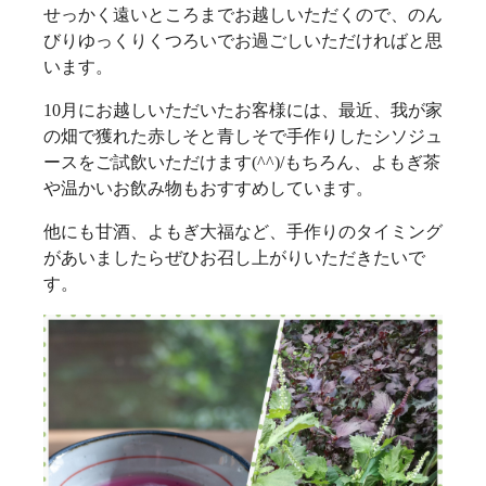
せっかく遠いところまでお越しいただくので、のん
びりゆっくりくつろいでお過ごしいただければと思
います。
10月にお越しいただいたお客様には、最近、我が家
の畑で獲れた赤しそと青しそで手作りしたシソジュ
ースをご試飲いただけます(^^)/もちろん、よもぎ茶
や温かいお飲み物もおすすめしています。
他にも甘酒、よもぎ大福など、手作りのタイミング
があいましたらぜひお召し上がりいただきたいで
す。