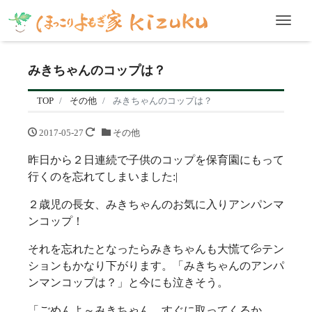
Men
みきちゃんのコップは？
TOP
その他
みきちゃんのコップは？
2017-05-27
その他
昨日から２日連続で子供のコップを保育園にもって
行くのを忘れてしまいました:|
２歳児の長女、みきちゃんのお気に入りアンパンマ
ンコップ！
それを忘れたとなったらみきちゃんも大慌て💦テン
ションもかなり下がります。「みきちゃんのアンパ
ンマンコップは？」と今にも泣きそう。
「ごめんよ～みきちゃん。すぐに取ってくるか