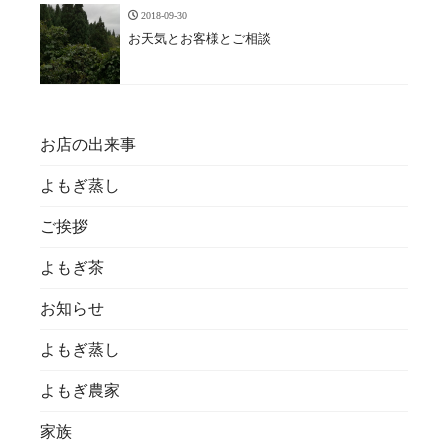
2018-09-30
お天気とお客様とご相談
お店の出来事
よもぎ蒸し
ご挨拶
よもぎ茶
お知らせ
よもぎ蒸し
よもぎ農家
家族