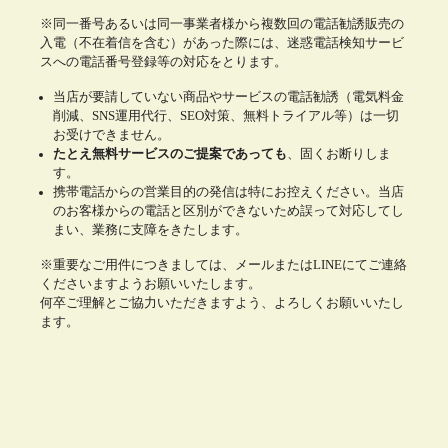
※同一番号あるいは同一事業者様から複数回の電話勧誘販売の
入電（不在着信を含む）があった際には、迷惑電話検知サービ
スへの電話番号登録等の対応をとります。
当店が要請していない商品やサービスの電話勧誘（電気料金
削減、SNS運用代行、SEO対策、無料トライアル等）は一切
お受けできません。
たとえ無料サービスのご提案であっても
、固くお断りしま
す。
携帯電話からの営業目的の発信は特にお控えください。当店
のお客様からの電話と区別ができないため誤って対応してし
まい、業務に支障をきたします。
※重要なご用件につきましては、メールまたはLINEにてご連絡
くださいますようお願いいたします。
何卒ご理解とご協力いただきますよう、よろしくお願いいたし
ます。