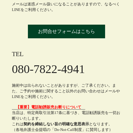
メールは迷惑メール扱いになることがありますので、なるべく
LINEをご利用ください。
お問合せフォームはこちら
TEL
080-7822-4941
施術中は出られないことがありますが、ご了承ください。ま
た、ご予約や施術に関すること以外のお問い合わせはメールや
LINEをご利用ください。
【重要】電話勧誘販売お断りについて
当店は、特定商取引法第17条に基づき、電話勧誘販売を一切お
断りいたします。
これは
契約を締結しない旨の明確な意思表示
となります。
（各地弁護士会提唱の「Do-Not-Call制度」に賛同します）