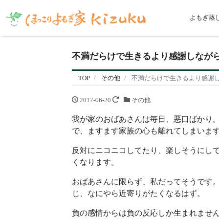
よもぎ蒸
不満だらけで生きるより感謝しなが
TOP
その他
不満だらけで生きるより感謝
2017-06-20
その他
我が家のおばあさんは毎日、悪口ばかり
で、ますます家族の心も離れてしまいま
反対にニコニコしてたり、楽しそうにし
くなります。
おばあさんに限らず、私だってそうです
じ、なにやら近寄りがたくなるはず。
負の感情からは負の反応しか生まれません