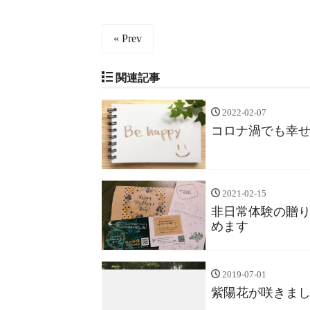
« Prev
関連記事
2022-02-07
コロナ渦でも幸
2021-02-15
非日常体験の贈
めます
2019-07-01
紫陽花が咲きま