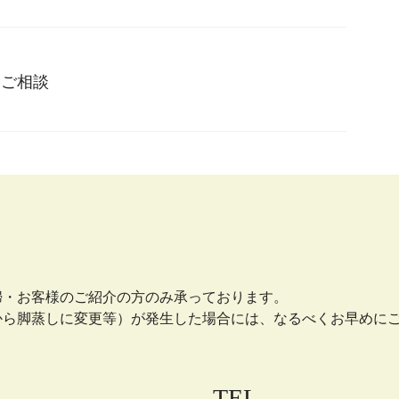
とご相談
婦・お客様のご紹介の方のみ承っております。
から脚蒸しに変更等）が発生した場合には、なるべくお早めに
TEL