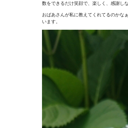
数をできるだけ笑顔で、楽しく、感謝し
おばあさんが私に教えてくれてるのかな
います。