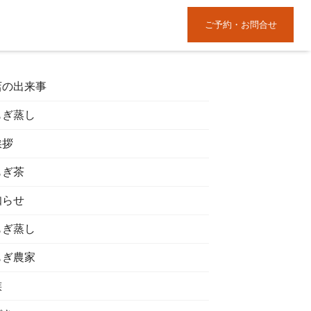
ご予約・お問合せ
店の出来事
もぎ蒸し
挨拶
もぎ茶
知らせ
もぎ蒸し
もぎ農家
族