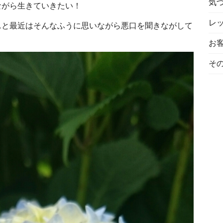
気
ながら生きていきたい！
レ
ぁと最近はそんなふうに思いながら悪口を聞きながして
お
そ