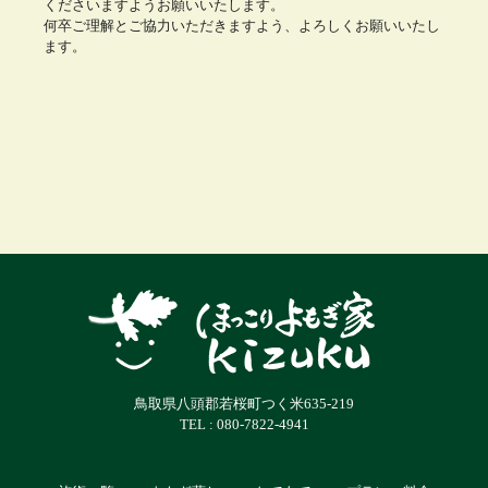
くださいますようお願いいたします。
何卒ご理解とご協力いただきますよう、よろしくお願いいたし
ます。
鳥取県八頭郡若桜町つく米635-219
TEL : 080-7822-4941