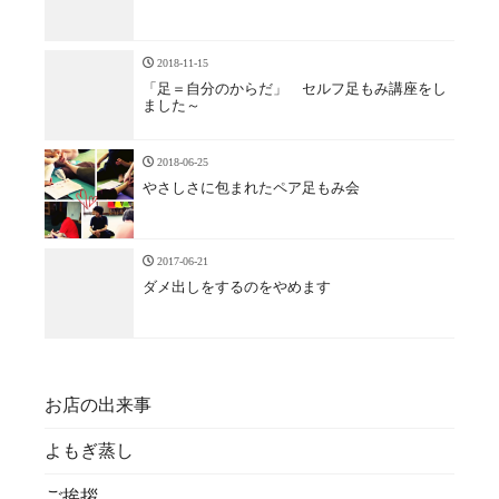
2018-11-15
「足＝自分のからだ」 セルフ足もみ講座をし
ました～
2018-06-25
やさしさに包まれたペア足もみ会
2017-06-21
ダメ出しをするのをやめます
お店の出来事
よもぎ蒸し
ご挨拶