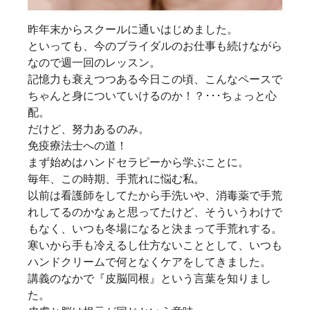
昨年末からスクールに通いはじめました。
といっても、今のブライダルのお仕事も続けながら
なので週一回のレッスン。
記憶力も衰えつつある今日この頃、こんなペースで
ちゃんと身についていけるのか！？･･･ちょっと心
配。
だけど、努力あるのみ。
免疫療法士への道！
まず始めはハンドセラピーから学ぶことに。
毎年、この時期、手荒れに悩む私。
以前は看護師をしてたから手洗いや、消毒薬で手荒
れしてるのかなぁと思ってたけど、そういうわけで
もなく、いつも冬場になると決まって手荒れする。
寒いから手も冷えるし仕方ないこととして、いつも
ハンドクリームで何となくケアをしてきました。
講義のなかで『皮脳同根』という言葉を知りまし
た。