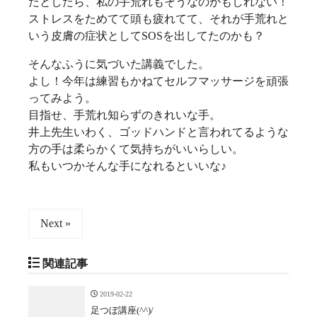
だとしたら、私の手荒れもそうなのかもしれない！
ストレスをためてて頭も疲れてて、それが手荒れと
いう皮膚の症状としてSOSを出してたのかも？
そんなふうに気づいた講義でした。
よし！今年は練習もかねてセルフマッサージを頑張
ってみよう。
目指せ、手荒れ知らずのきれいな手。
井上先生いわく、ゴッドハンドと言われてるような
方の手は柔らかくて気持ちがいいらしい。
私もいつかそんな手になれるといいな♪
Next »
関連記事
2019-02-22
足つぼ講座(^^)/