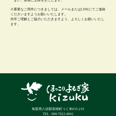
まい、業務に支障をきたします。
※重要なご用件につきましては、メールまたはLINEにてご連絡
くださいますようお願いいたします。
何卒ご理解とご協力いただきますよう、よろしくお願いいたし
ます。
鳥取県八頭郡若桜町つく米635-219
TEL : 080-7822-4941