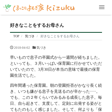
Men
好きなことをするお母さん
TOP
気づき
好きなことをするお母さん
2018-04-02
気づき
早いもので息子の卒園式から一週間が経ちました。
といっても、３月いっぱい保育園に行かせていただ
いていたので、3月30日が本当の意味で最後の保育
園生活でした。
四年間通った保育園。朝の登園拒否がかなり長く続
き、いつも嫌がる息子を見送るのが辛かった･･･。
でも、この２年くらいでみるみる成長した息子。毎
日、自ら起きて、支度して、定刻に出発する姿がと
てもたのもしく感じました。そして、何よりも「保