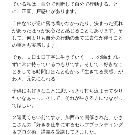
ている私は、自分で判断して自分で行動すること
に、正直、戸惑いがあります。
自由なのが逆に落ち着かなかったり、決まった流れ
があったほうが安心だと感じることもあります。そ
して、何よりも自分の行動の全てに責任が伴うこと
の重さも実感します。
でも、１日１日丁寧に生きていく･･･この軸はブレ
ずに常に持っているつもりです。そして、好きなこ
とをしてる時間はほんと心から「生きてる実感」が
わき、元気になれる。
子供にも好きなことに思いっきり打ち込ませてやり
たいなぁ～っ。そして、それが生きる力につながっ
てほしい。
２週間くらい前ですが、加西市で開催された、かさ
こさんの「好きを仕事にするセルフブランディング
＆ブログ術」講義を受講してきました。