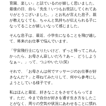
育園、楽しい」と話ているのが嬉しく思いました。
最後の日、自ら「先生！いつもお世話してくれてあ
りがとうございました。」とお礼が言えた息子。親
が教えなくても、ちゃんと気持ちが伝えられる子に
なってることが嬉しいなって感じました。
そんな息子は、最近、小学生になることを飛び越し
て、将来のお仕事で悩んでいます。
「宇宙飛行士になりたいけど、ずっと帰ってこれん
かったら、お母さん寂しいだろ？あ～、どうしよう
なぁ～。」って、つぶやいたり(笑)
それで、「お母さんは何でマッサージのお仕事が好
きなんだ？」と尋ねてみたりして、何やら参考にし
ようとしている様子です。
私はほんと最近、好きなことをさせてもらってま
す。ただ、今まで自分が好きを通す生き方をしたこ
とがなく、周りの空気や状況にあわせることに慣れ