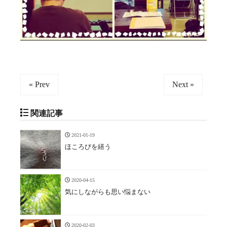
« Prev
Next »
関連記事
2021-01-19
ほころびを繕う
2020-04-15
気にしながらも思い悩まない
2020-02-03