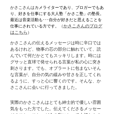
かさこさんは
カメライターであり、ブロガーでもあ
り、好きを仕事にする大人塾「かさこ塾」の塾長。
最近は音楽活動も･･･自分が好きだと思えることを
（
かさこさんのブログ
仕事にされている方です。
はこちら
）
かさこさんの伝えるメッセージは時に辛口では
あるけれど、物事の芯の部分に触れていて、読
んでいて何だかとてもスッキリします。時には
グサッと直球で発せられる言葉が私の心に突き
刺さります。でも、オブラートに包まないそん
な言葉が、自分の気の緩みや甘さを正してくれ
るように、すっと心に響くのです。そんな、か
さこさんに会いに行ってきました。
実際のかさこさんはとても紳士的で優しい雰囲
気をもった方でした。伝えてくださるメッセー